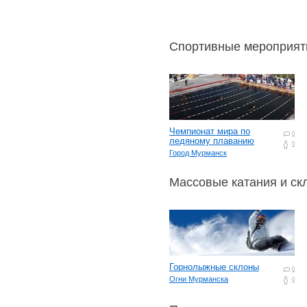
Спортивные мероприят
Чемпионат мира по
0
ледяному плаванию
0
Город Мурманск
Массовые катания и ск
Горнолыжные склоны
0
Огни Мурманска
0