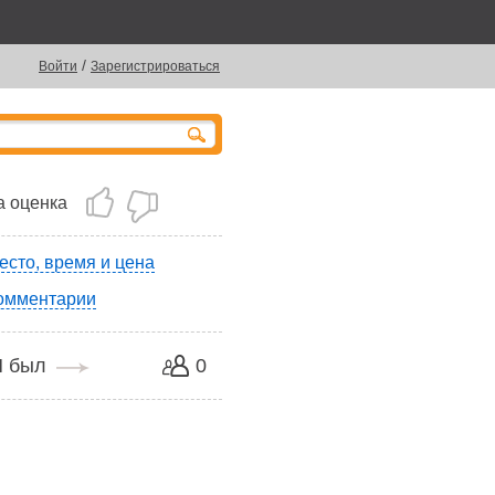
/
Войти
Зарегистрироваться
 оценка
есто, время и цена
омментарии
Я был
0