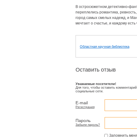
В остросюжетном детективно
-
фан
переплелись романтика, ревность,
город самых смелых надежд, и Ман
мечтает о счастье, и каждому есть 
Областная научная библиотека
Оставить отзыв
Уважаемые посетители!
Для того, чтобы оставить комментарий
социальные сети.
E-mail
Регистрация
Пароль
Забыли пароль?
Запомнить мен