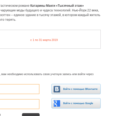
тастическом романе
Катарины Макги «Тысячный этаж»
 чарующие моды будущего и чудеса технологий. Нью-Йорк 22 века,
хэттен – единое здание в тысячу этажей, в котором каждый житель
что терять.
c 1 по 31 марта 2019
, вам необходимо использовать свою учетную запись или войти через
я