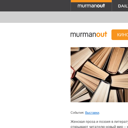
КИН
События:
Выставки
.
Женская проза и поэзия в литерат
открывают читателю новый мир – ж