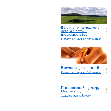
Есть что-то прекрасное в
0
лете, а с летом –
0
прекрасное в нас
Областная научная библиотека
Всемирный день левшей
0
Областная научная библиотека
0
Посвящается Владимиру
0
Маяковскому
0
Художественный музей