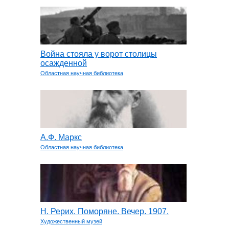
Война стояла у ворот столицы
осажденной
Областная научная библиотека
А.Ф. Маркс
Областная научная библиотека
Н. Рерих. Поморяне. Вечер. 1907.
Художественный музей