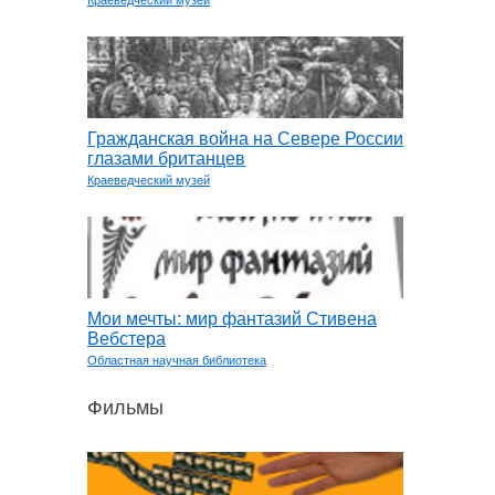
Краеведческий музей
Гражданская война на Севере России
глазами британцев
Краеведческий музей
Мои мечты: мир фантазий Стивена
Вебстера
Областная научная библиотека
Фильмы