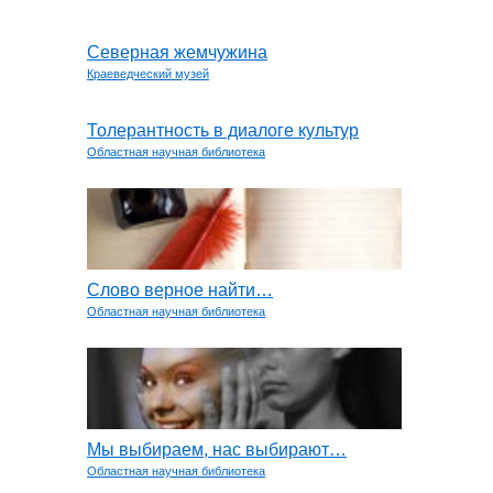
Северная жемчужина
Краеведческий музей
Толерантность в диалоге культур
Областная научная библиотека
Слово верное найти…
Областная научная библиотека
Мы выбираем, нас выбирают…
Областная научная библиотека