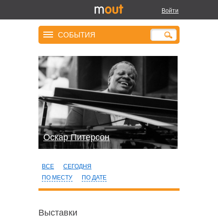
Войти
СОБЫТИЯ
Оскар Питерсон
ВСЕ
СЕГОДНЯ
ПО МЕСТУ
ПО ДАТЕ
Выставки