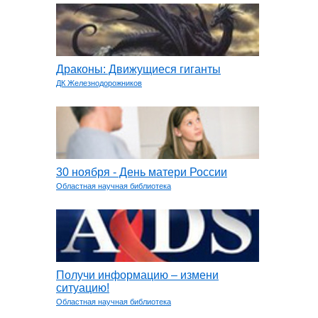
Драконы: Движущиеся гиганты
ДК Железнодорожников
30 ноября - День матери России
Областная научная библиотека
Получи информацию – измени
ситуацию!
Областная научная библиотека