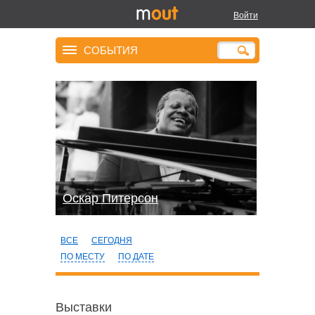
Войти
СОБЫТИЯ
Оскар Питерсон
ВСЕ
СЕГОДНЯ
ПО МЕСТУ
ПО ДАТЕ
Выставки