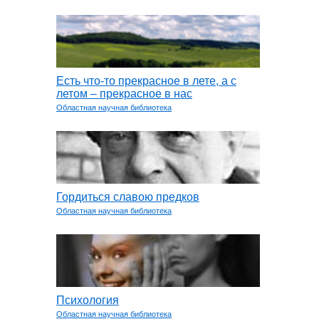
Есть что-то прекрасное в лете, а с
летом – прекрасное в нас
Областная научная библиотека
Гордиться славою предков
Областная научная библиотека
Психология
Областная научная библиотека