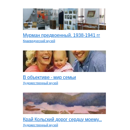
Мурман предвоенный. 1938-1941 гг
Краеведческий музей
В объективе - мир семьи
Художественный музей
Край Кольский дорог сердцу моему...
Художественный музей