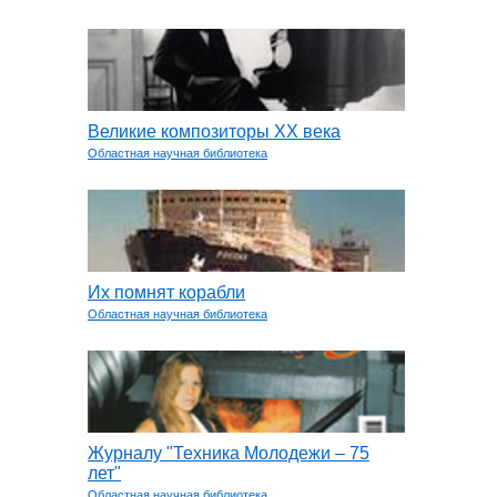
Великие композиторы ХХ века
Областная научная библиотека
Их помнят корабли
Областная научная библиотека
Журналу "Техника Молодежи – 75
лет"
Областная научная библиотека