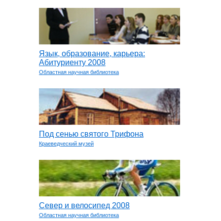
Язык, образование, карьера:
Абитуриенту 2008
Областная научная библиотека
Под сенью святого Трифона
Краеведческий музей
Север и велосипед 2008
Областная научная библиотека