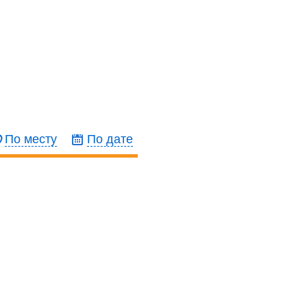
По месту
По дате