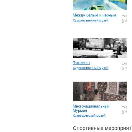
Между белым и черным
0
Художественный музей
0
Фотомост
0
Художественный музей
0
Многонациональный
0
Мурман
0
Краеведческий музей
Спортивные мероприят