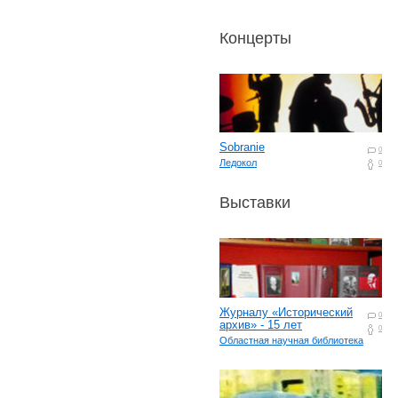
Концерты
Sobranie
0
Ледокол
0
Выставки
Журналу «Исторический
0
архив» - 15 лет
0
Областная научная библиотека