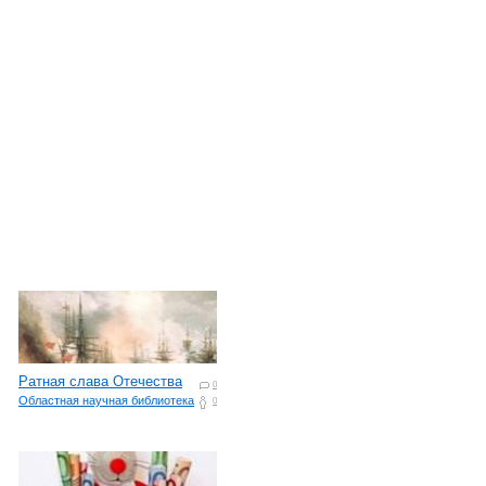
Ратная слава Отечества
0
Областная научная библиотека
0