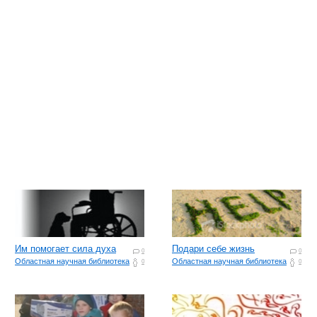
Им помогает сила духа
Подари себе жизнь
0
0
Областная научная библиотека
Областная научная библиотека
0
0