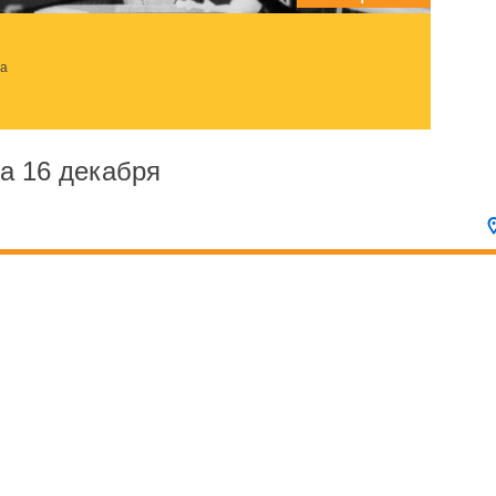
за
а 16 декабря