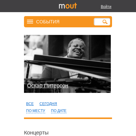
Войти
СОБЫТИЯ
Оскар Питерсон
ВСЕ
СЕГОДНЯ
ПО МЕСТУ
ПО ДАТЕ
Концерты