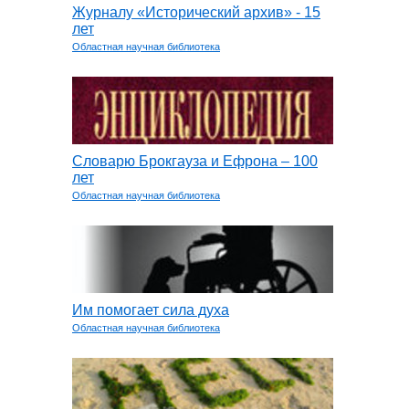
Журналу «Исторический архив» - 15
лет
Областная научная библиотека
Словарю Брокгауза и Ефрона – 100
лет
Областная научная библиотека
Им помогает сила духа
Областная научная библиотека