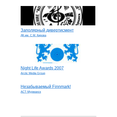
Заполярный дивертисмент
ДК им. С.М. Кирова
Night Life Awards 2007
Arctic Media Group
Незабываемый Finnmark!
АСТ-Мурманск