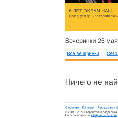
6 ЛЕТ OKEAN HALL
Празднуем День рождения люби
Вечеринки 25 мая
Все вечеринки
Сего
Ничего не най
О проекте
Гостевая
Реклама на са
© 2004—2026 Разработка и поддержка
По всем вопросам
info@arcticmedia.ru