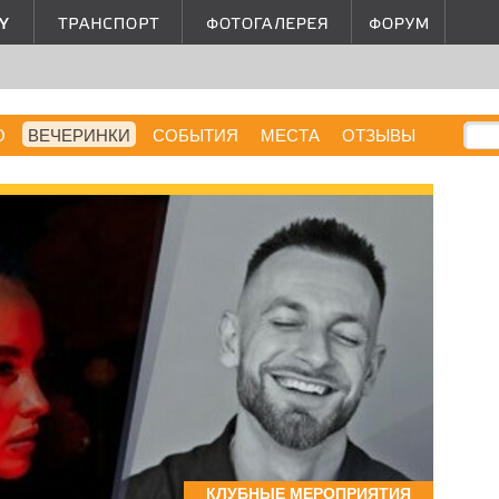
О
ВЕЧЕРИНКИ
СОБЫТИЯ
МЕСТА
ОТЗЫВЫ
КЛУБНЫЕ МЕРОПРИЯТИЯ