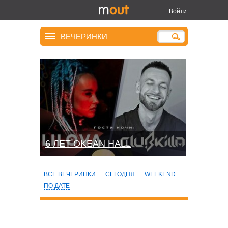
Войти
ВЕЧЕРИНКИ
6 ЛЕТ OKEAN HALL
ВСЕ ВЕЧЕРИНКИ
СЕГОДНЯ
WEEKEND
ПО ДАТЕ