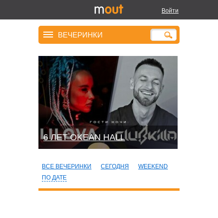
Войти
ВЕЧЕРИНКИ
6 ЛЕТ OKEAN HALL
ВСЕ ВЕЧЕРИНКИ
СЕГОДНЯ
WEEKEND
ПО ДАТЕ