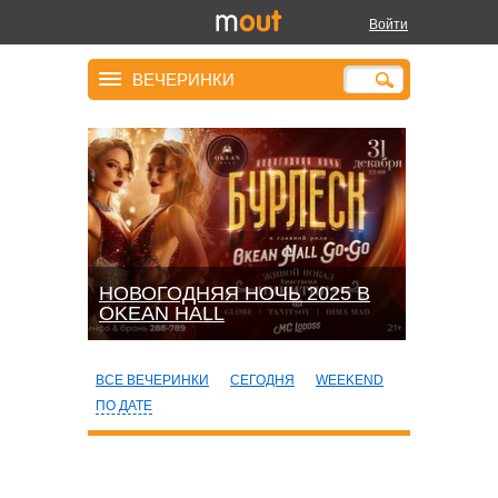
Войти
ВЕЧЕРИНКИ
НОВОГОДНЯЯ НОЧЬ 2025 В
OKEАN HALL
ВСЕ ВЕЧЕРИНКИ
СЕГОДНЯ
WEEKEND
ПО ДАТЕ