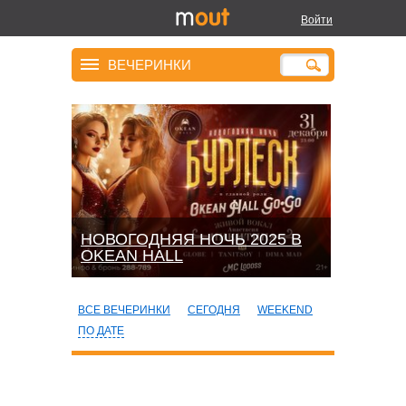
Войти
ВЕЧЕРИНКИ
НОВОГОДНЯЯ НОЧЬ 2025 В
OKEАN HALL
ВСЕ ВЕЧЕРИНКИ
СЕГОДНЯ
WEEKEND
ПО ДАТЕ