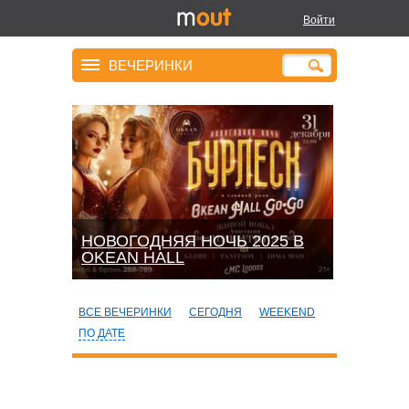
Войти
ВЕЧЕРИНКИ
НОВОГОДНЯЯ НОЧЬ 2025 В
OKEАN HALL
ВСЕ ВЕЧЕРИНКИ
СЕГОДНЯ
WEEKEND
ПО ДАТЕ