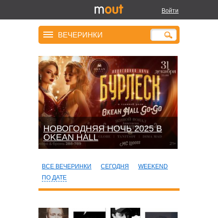
Войти
ВЕЧЕРИНКИ
НОВОГОДНЯЯ НОЧЬ 2025 В
OKEАN HALL
ВСЕ ВЕЧЕРИНКИ
СЕГОДНЯ
WEEKEND
ПО ДАТЕ