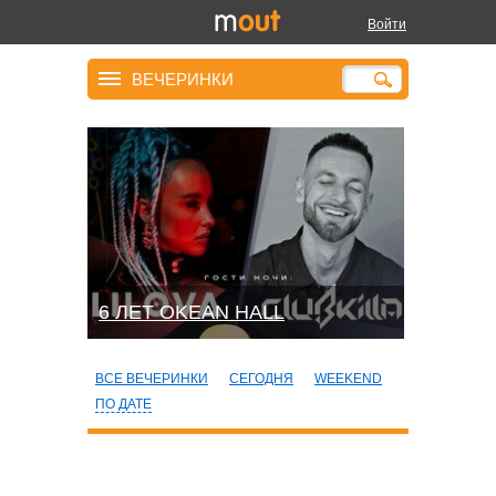
Войти
ВЕЧЕРИНКИ
6 ЛЕТ OKEAN HALL
ВСЕ ВЕЧЕРИНКИ
СЕГОДНЯ
WEEKEND
ПО ДАТЕ