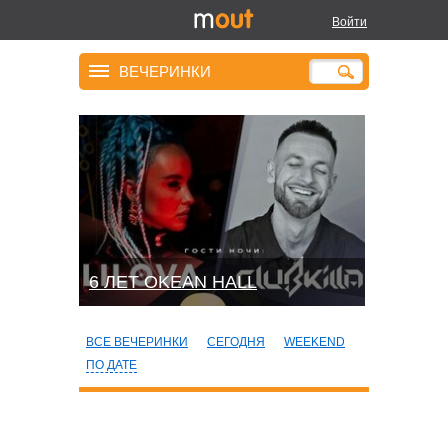
Войти
ВЕЧЕРИНКИ
6 ЛЕТ OKEAN HALL
ВСЕ ВЕЧЕРИНКИ
СЕГОДНЯ
WEEKEND
ПО ДАТЕ