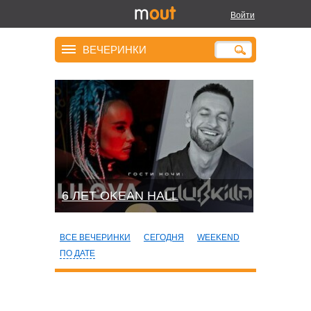
Войти
ВЕЧЕРИНКИ
6 ЛЕТ OKEAN HALL
ВСЕ ВЕЧЕРИНКИ
СЕГОДНЯ
WEEKEND
ПО ДАТЕ