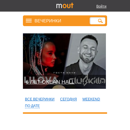
Войти
ВЕЧЕРИНКИ
6 ЛЕТ OKEAN HALL
ВСЕ ВЕЧЕРИНКИ
СЕГОДНЯ
WEEKEND
ПО ДАТЕ