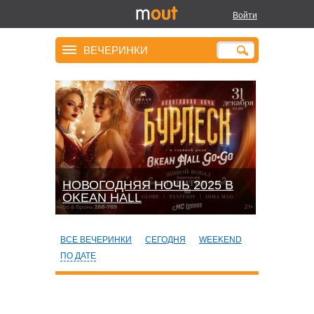
Войти
ВЕЧЕРИНКИ
НОВОГОДНЯЯ НОЧЬ 2025 В
OKEАN HALL
ВСЕ ВЕЧЕРИНКИ
СЕГОДНЯ
WEEKEND
ПО ДАТЕ