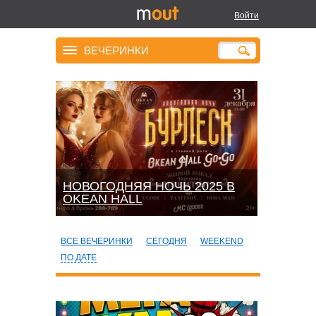
Войти
ВЕЧЕРИНКИ
НОВОГОДНЯЯ НОЧЬ 2025 В
OKEАN HALL
ВСЕ ВЕЧЕРИНКИ
СЕГОДНЯ
WEEKEND
ПО ДАТЕ