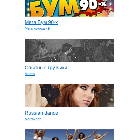
Мега Бум 90-х
Мега Кружка - 9
Опытные грузчики
Место
Russian dance
Marrakech