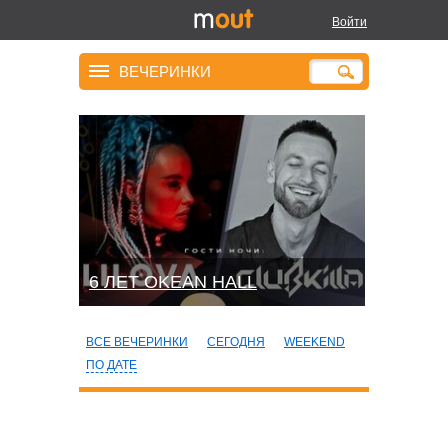
Войти
ВЕЧЕРИНКИ
6 ЛЕТ OKEAN HALL
ВСЕ ВЕЧЕРИНКИ
СЕГОДНЯ
WEEKEND
ПО ДАТЕ