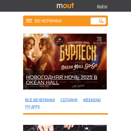
Войти
ВЕЧЕРИНКИ
НОВОГОДНЯЯ НОЧЬ 2025 В
OKEАN HALL
ВСЕ ВЕЧЕРИНКИ
СЕГОДНЯ
WEEKEND
ПО ДАТЕ