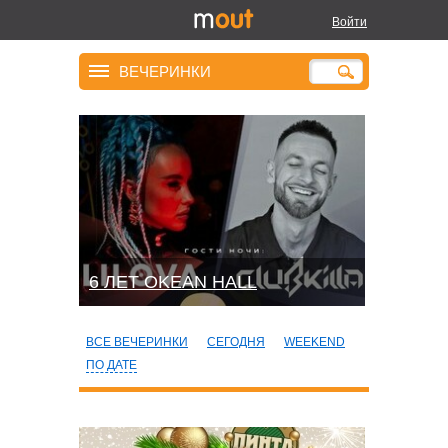
Войти
ВЕЧЕРИНКИ
6 ЛЕТ OKEAN HALL
ВСЕ ВЕЧЕРИНКИ
СЕГОДНЯ
WEEKEND
ПО ДАТЕ