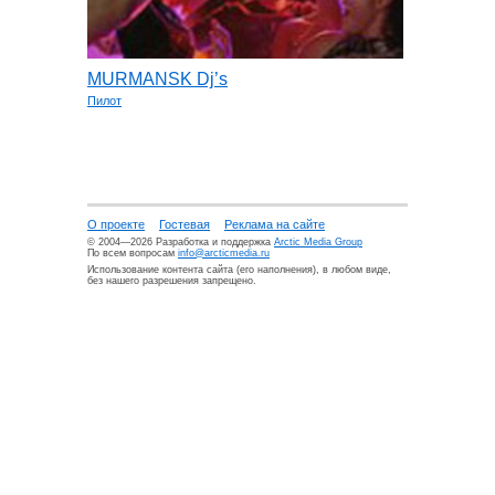
MURMANSK Dj’s
Пилот
О проекте
Гостевая
Реклама на сайте
© 2004—2026 Разработка и поддержка
Arctic Media Group
По всем вопросам
info@arcticmedia.ru
Использование контента сайта (его наполнения), в любом виде,
без нашего разрешения запрещено.