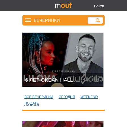
Войти
ВЕЧЕРИНКИ
6 ЛЕТ OKEAN HALL
ВСЕ ВЕЧЕРИНКИ
СЕГОДНЯ
WEEKEND
ПО ДАТЕ