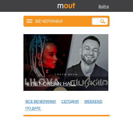
Войти
ВЕЧЕРИНКИ
6 ЛЕТ OKEAN HALL
ВСЕ ВЕЧЕРИНКИ
СЕГОДНЯ
WEEKEND
ПО ДАТЕ