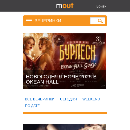
Войти
ВЕЧЕРИНКИ
НОВОГОДНЯЯ НОЧЬ 2025 В
OKEАN HALL
ВСЕ ВЕЧЕРИНКИ
СЕГОДНЯ
WEEKEND
ПО ДАТЕ