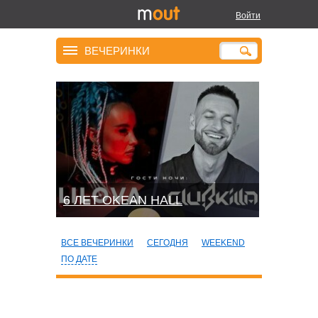
Войти
ВЕЧЕРИНКИ
6 ЛЕТ OKEAN HALL
ВСЕ ВЕЧЕРИНКИ
СЕГОДНЯ
WEEKEND
ПО ДАТЕ