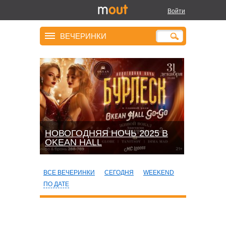
Войти
ВЕЧЕРИНКИ
НОВОГОДНЯЯ НОЧЬ 2025 В
OKEАN HALL
ВСЕ ВЕЧЕРИНКИ
СЕГОДНЯ
WEEKEND
ПО ДАТЕ