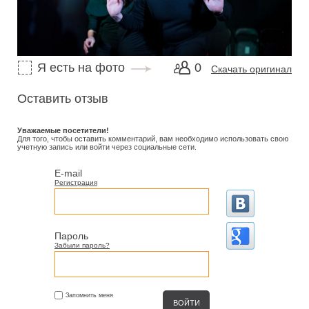
Я есть на фото
0
Скачать оригинал
Оставить отзыв
Уважаемые посетители!
Для того, чтобы оставить комментарий, вам необходимо использовать свою
учетную запись или войти через социальные сети.
E-mail
Регистрация
Пароль
Забыли пароль?
Запомнить меня