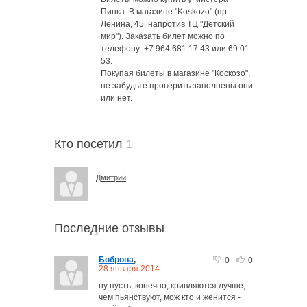
Пинка. В магазине "Koskozo" (пр.
Ленина, 45, напротив ТЦ "Детский
мир"). Заказать билет можно по
телефону: +7 964 681 17 43 или 69 01
53.
Покупая билеты в магазине "Коскозо",
не забудьте проверить заполнены они
или нет.
Кто посетил
1
Дмитрий
Последние отзывы
Боброва
,
0
0
28 января 2014
ну пусть, конечно, кривляются лучше,
чем пьянствуют, мож кто и женится -