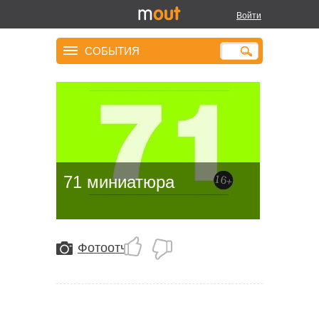
Войти
СОБЫТИЯ
71 миниатюра
Фотоотчёт