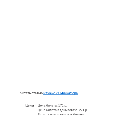
Читать статью
Review: 71 Миниатюра
Цены
Цена билета: 171 р.
Цена билета в день показа: 271 р.
Билеты можно купить у Мистера