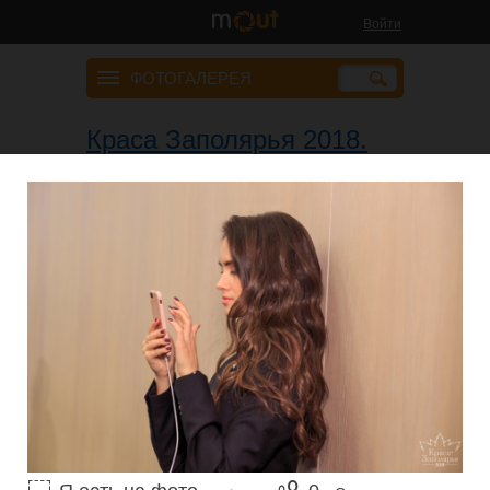
Войти
ФОТОГАЛЕРЕЯ
Краса Заполярья 2018.
Закрытый кастинг
29 января 2018