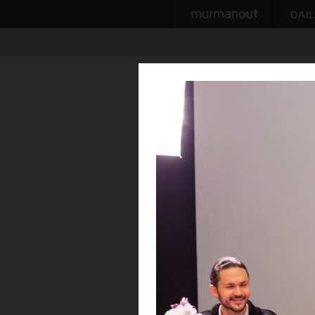
ВЕЧ
Краса Заполярья 
29 января 2018