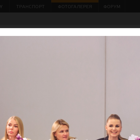
ЕРИНКИ
КОНЦЕРТЫ
ГОРОД
АРТ
ВСЕ
2018. Закрытый кастинг