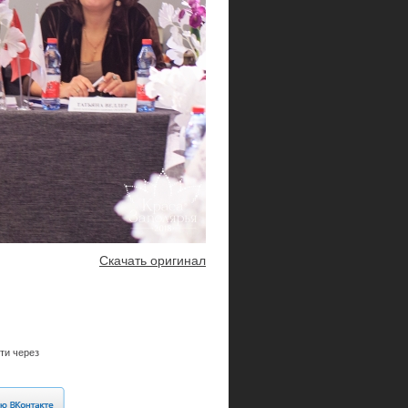
Скачать оригинал
ти через