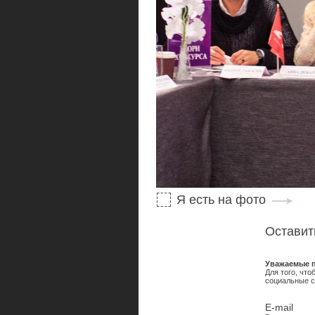
Я есть на фото
Оставит
Уважаемые п
Для того, чт
социальные с
E-mail