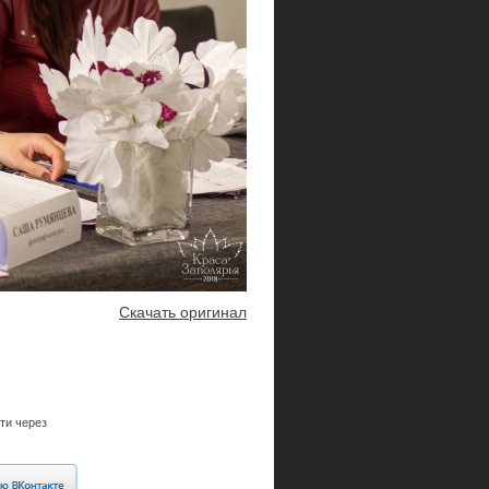
Скачать оригинал
ти через