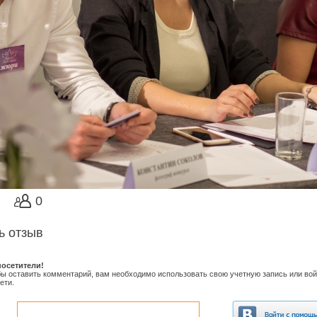
0
ь отзыв
осетители!
обы оставить комментарий, вам необходимо использовать свою учетную запись или вой
ети.