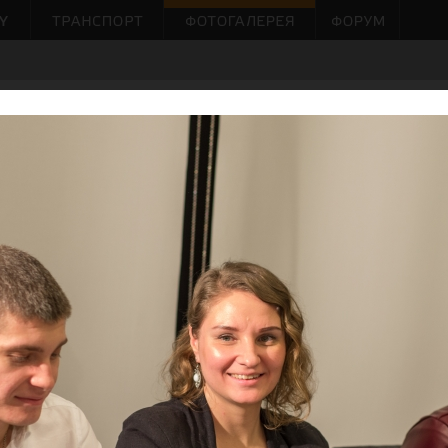
ЕРИНКИ
КОНЦЕРТЫ
ГОРОД
АРТ
ВСЕ
2018. Закрытый кастинг