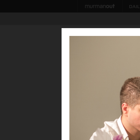
ВЕЧ
Краса Заполярья 
29 января 2018