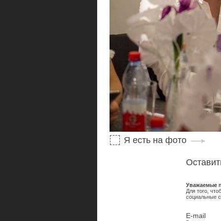
Я есть на фото
Оставит
Уважаемые п
Для того, чт
социальные с
E-mail