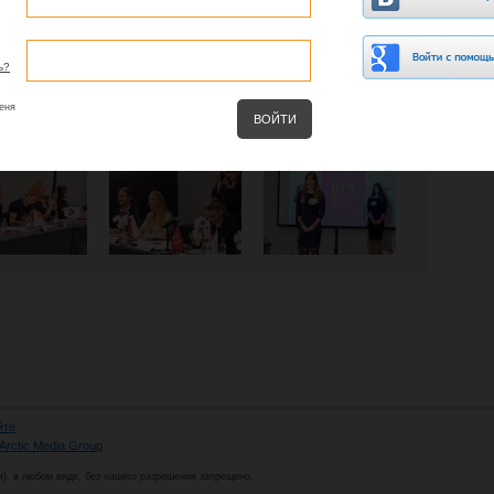
ь?
еня
йте
Arctic Media Group
я), в любом виде, без нашего разрешения запрещено.