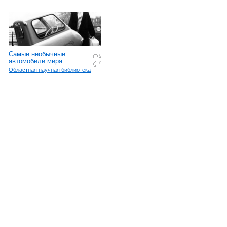
Самые необычные
0
автомобили мира
0
Областная научная библиотека