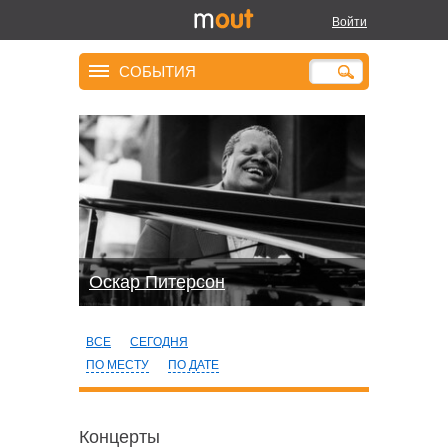
Войти
СОБЫТИЯ
Оскар Питерсон
ВСЕ
СЕГОДНЯ
ПО МЕСТУ
ПО ДАТЕ
Концерты