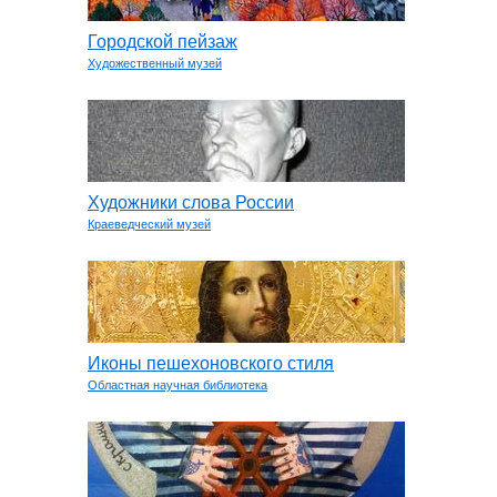
Городской пейзаж
Художественный музей
Художники слова России
Краеведческий музей
Иконы пешехоновского стиля
Областная научная библиотека