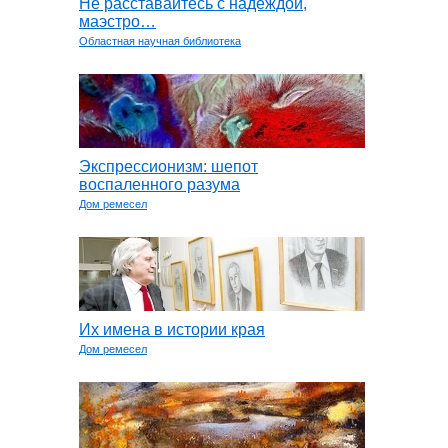
Не расставайтесь с надеждой,
маэстро…
Областная научная библиотека
Экспрессионизм: шепот
воспаленного разума
Дом ремесел
Их имена в истории края
Дом ремесел