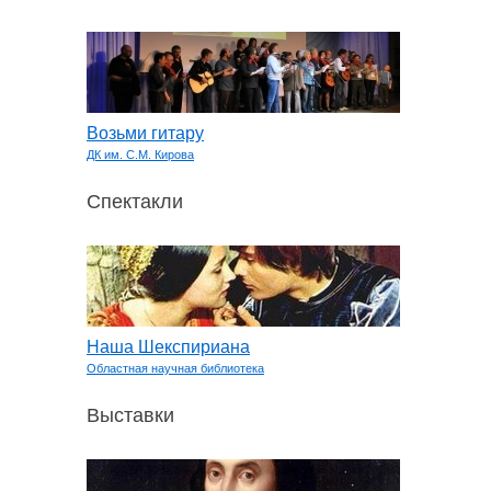
Возьми гитару
ДК им. С.М. Кирова
Спектакли
Наша Шекспириана
Областная научная библиотека
Выставки