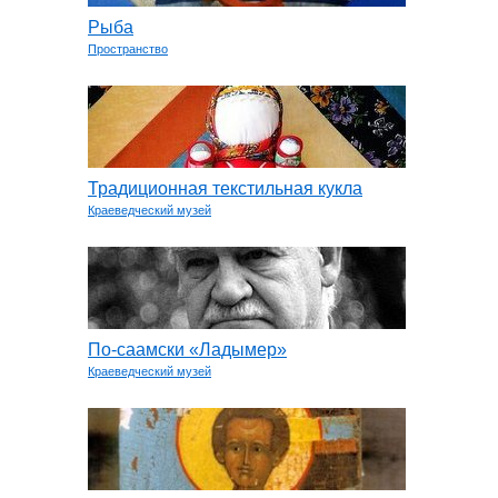
Рыба
Пространство
Традиционная текстильная кукла
Краеведческий музей
По-саамски «Ладымер»
Краеведческий музей