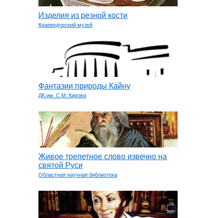
Изделия из резной кости
Краеведческий музей
Фантазии природы Кайну
ДК им. С.М. Кирова
Живое трепетное слово извечно на
святой Руси
Областная научная библиотека