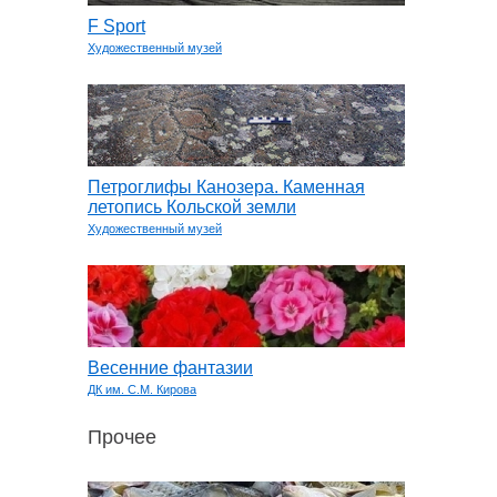
F Sport
Художественный музей
Петроглифы Канозера. Каменная
летопись Кольской земли
Художественный музей
Весенние фантазии
ДК им. С.М. Кирова
Прочее