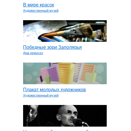
В мире красок
Художественный музей
Победные зори Заполярья
Дом ремесел
Плакат молодых художников
Художественный музей