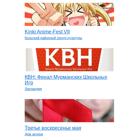
Kinki Anime-Fest VII
Кольский районный Центр культуры
КВН: Финал Мурманских Школьных
Игр
Лапландия
Третье воскресенье мая
Дом актера