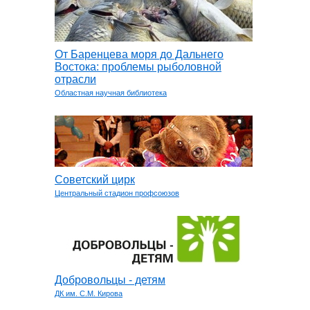
От Баренцева моря до Дальнего
Востока: проблемы рыболовной
отрасли
Областная научная библиотека
Советский цирк
Центральный стадион профсоюзов
Добровольцы - детям
ДК им. С.М. Кирова