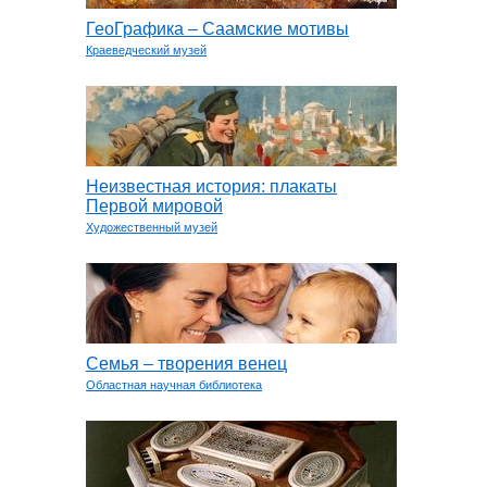
ГеоГрафика – Саамские мотивы
Краеведческий музей
Неизвестная история: плакаты
Первой мировой
Художественный музей
Семья – творения венец
Областная научная библиотека