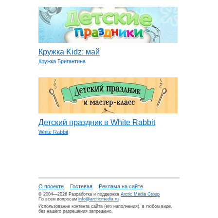
Кружка Kidz: май
Кружка Бригантина
Детский праздник в White Rabbit
White Rabbit
О проекте
Гостевая
Реклама на сайте
© 2004—2026 Разработка и поддержка
Arctic Media Group
По всем вопросам
info@arcticmedia.ru
Использование контента сайта (его наполнения), в любом виде,
без нашего разрешения запрещено.