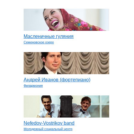
Масленичные гуляния
Семеновское озеро
Андрей Иванов (фортепиано)
Филармония
Nefedov-Vostrikov band
Молодежный социальный центр