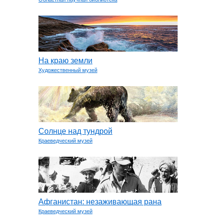
На краю земли
Художественный музей
Солнце над тундрой
Краеведческий музей
Афганистан: незаживающая рана
Краеведческий музей