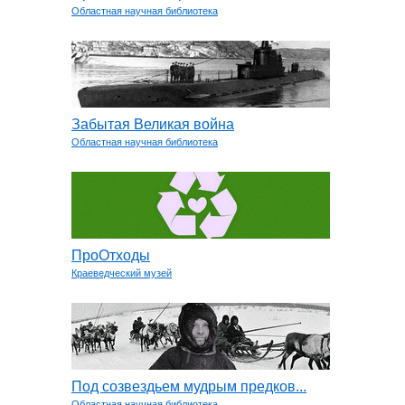
Областная научная библиотека
Забытая Великая война
Областная научная библиотека
ПроОтходы
Краеведческий музей
Под созвездьем мудрым предков...
Областная научная библиотека