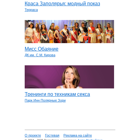
Краса Заполярья: модный показ
Терраса
Мисс Обаяние
ДК им. С.М. Кирова
Тренинги по техникам секса
Парк Инн Полярные Зори
О проекте
Гостевая
Реклама на сайте