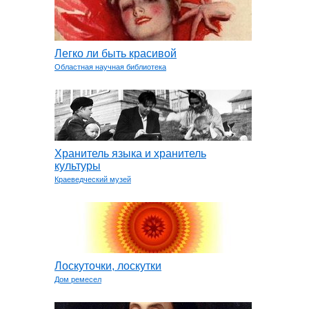
Легко ли быть красивой
Областная научная библиотека
Хранитель языка и хранитель
культуры
Краеведческий музей
Лоскуточки, лоскутки
Дом ремесел