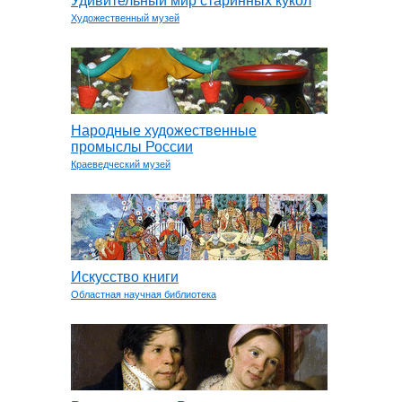
Удивительный мир старинных кукол
Художественный музей
Народные художественные
промыслы России
Краеведческий музей
Искусство книги
Областная научная библиотека