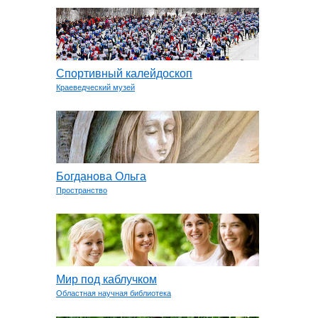
Спортивный калейдоскоп
Краеведческий музей
Богданова Ольга
Пространство
Мир под каблучком
Областная научная библиотека