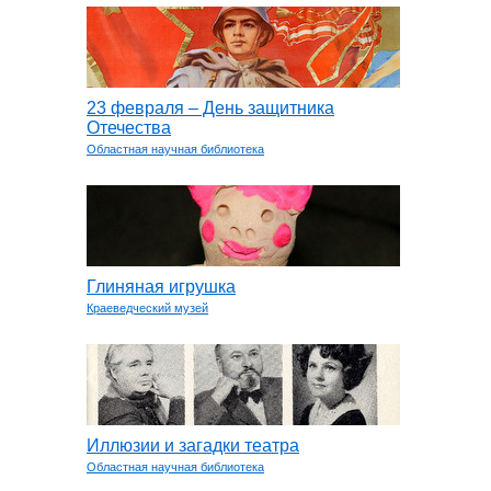
23 февраля – День защитника
Отечества
Областная научная библиотека
Глиняная игрушка
Краеведческий музей
Иллюзии и загадки театра
Областная научная библиотека