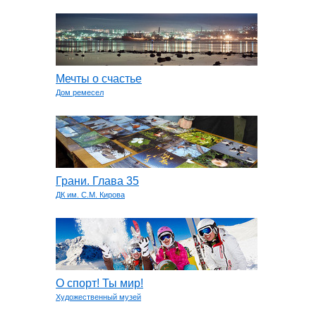
Мечты о счастье
Дом ремесел
Грани. Глава 35
ДК им. С.М. Кирова
О спорт! Ты мир!
Художественный музей