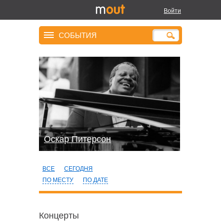
Войти
СОБЫТИЯ
Оскар Питерсон
ВСЕ
СЕГОДНЯ
ПО МЕСТУ
ПО ДАТЕ
Концерты