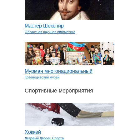
Мастер Шекспир
Областная научная библиотека
Мурман многонациональный
Краеведческий музей
Спортивные мероприятия
Хоккей
Ледовый Дворец Спорта