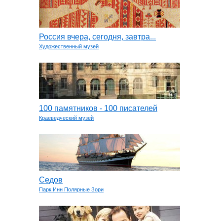
Россия вчера, сегодня, завтра...
Художественный музей
100 памятников - 100 писателей
Краеведческий музей
Седов
Парк Инн Полярные Зори