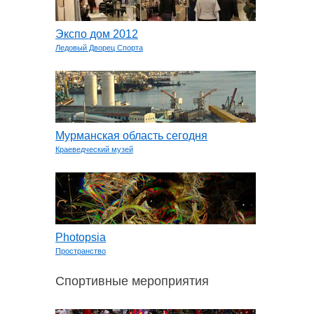
Экспо дом 2012
Ледовый Дворец Спорта
Мурманская область сегодня
Краеведческий музей
Photopsia
Пространство
Спортивные мероприятия