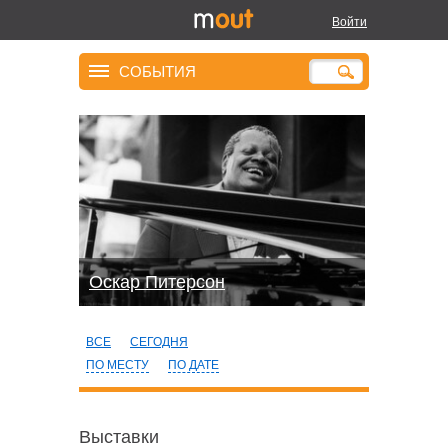
Войти
СОБЫТИЯ
Оскар Питерсон
ВСЕ
СЕГОДНЯ
ПО МЕСТУ
ПО ДАТЕ
Выставки