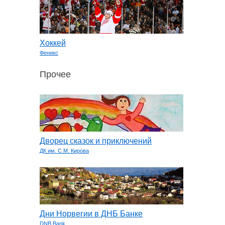
Хоккей
Феникс
Прочее
Дворец сказок и приключений
ДК им. С.М. Кирова
Дни Норвегии в ДНБ Банке
DNB Bank