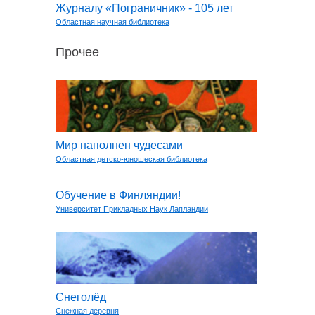
Журналу «Пограничник» - 105 лет
Областная научная библиотека
Прочее
Мир наполнен чудесами
Областная детско-юношеская библиотека
Обучение в Финляндии!
Университет Прикладных Наук Лапландии
Снеголёд
Снежная деревня