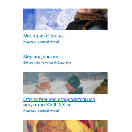
Мистерия Севера
Художественный музей
Мир под ногами
Областная научная библиотека
Отечественное изобразительное
искусство XVIII -ХХ вв.
Художественный музей