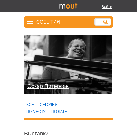
Войти
СОБЫТИЯ
Оскар Питерсон
ВСЕ
СЕГОДНЯ
ПО МЕСТУ
ПО ДАТЕ
Выставки