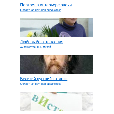
Портрет в интерьере эпохи
Областная научная библиотека
Любовь без отопления
Художественный музей
Великий русский сатирик
Областная научная библиотека