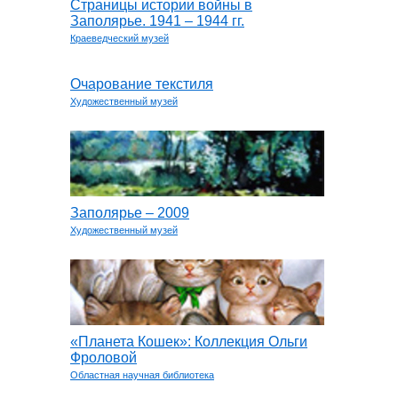
Страницы истории войны в
Заполярье. 1941 – 1944 гг.
Краеведческий музей
Очарование текстиля
Художественный музей
Заполярье – 2009
Художественный музей
«Планета Кошек»: Коллекция Ольги
Фроловой
Областная научная библиотека