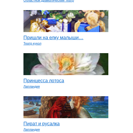
Областной Драматический Театр
Пришли на елку малыши…
Театр кукол
Принцесса лотоса
Лапландия
Пират и русалка
Лапландия