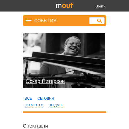
Войти
СОБЫТИЯ
Оскар Питерсон
ВСЕ
СЕГОДНЯ
ПО МЕСТУ
ПО ДАТЕ
Спектакли