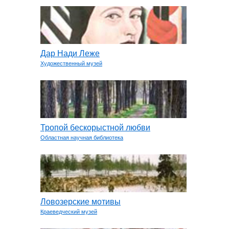
Дар Нади Леже
Художественный музей
Тропой бескорыстной любви
Областная научная библиотека
Ловозерские мотивы
Краеведческий музей