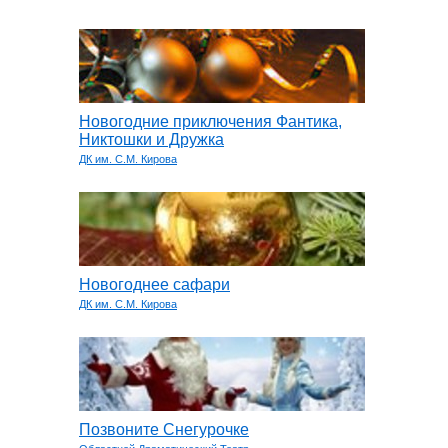
Новогодние приключения Фантика,
Никтошки и Дружка
ДК им. С.М. Кирова
Новогоднее сафари
ДК им. С.М. Кирова
Позвоните Снегурочке