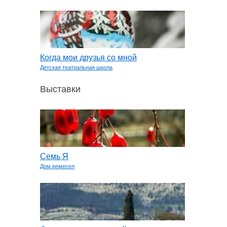
Когда мои друзья со мной
Детская театральная школа
Выставки
Семь Я
Дом ремесел