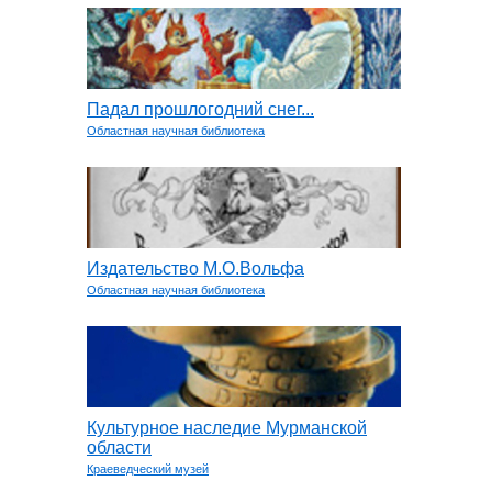
Падал прошлогодний снег...
Областная научная библиотека
Издательство М.О.Вольфа
Областная научная библиотека
Культурное наследие Мурманской
области
Краеведческий музей