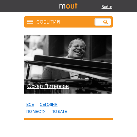
Войти
СОБЫТИЯ
Оскар Питерсон
ВСЕ
СЕГОДНЯ
ПО МЕСТУ
ПО ДАТЕ