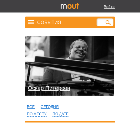
Войти
СОБЫТИЯ
Оскар Питерсон
ВСЕ
СЕГОДНЯ
ПО МЕСТУ
ПО ДАТЕ