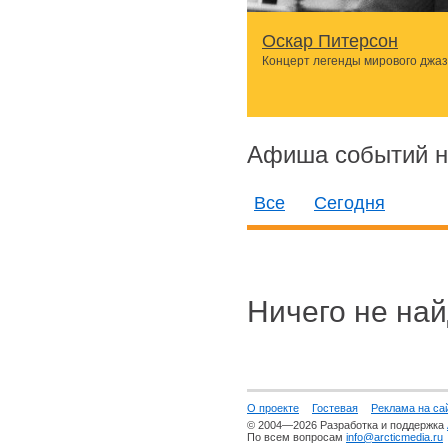
Оскар Питерсон
Концерт легенды мирового джа
Афиша событий н
Все
Сегодня
Ничего не най
О проекте
Гостевая
Реклама на са
© 2004—2026 Разработка и поддержка
По всем вопросам
info@arcticmedia.ru