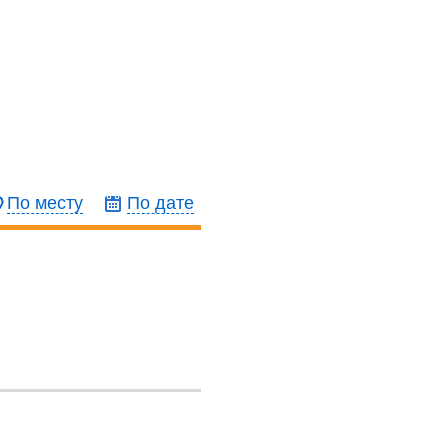
По месту
По дате