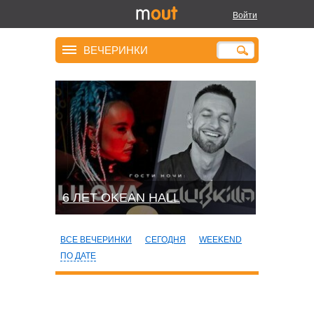
Войти
ВЕЧЕРИНКИ
6 ЛЕТ OKEAN HALL
ВСЕ ВЕЧЕРИНКИ
СЕГОДНЯ
WEEKEND
ПО ДАТЕ