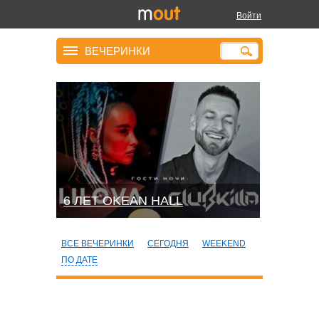
Войти
ВЕЧЕРИНКИ
6 ЛЕТ OKEAN HALL
ВСЕ ВЕЧЕРИНКИ
СЕГОДНЯ
WEEKEND
ПО ДАТЕ