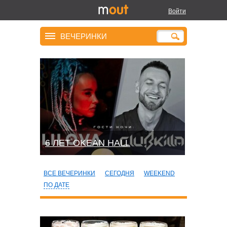
Войти
ВЕЧЕРИНКИ
6 ЛЕТ OKEAN HALL
ВСЕ ВЕЧЕРИНКИ
СЕГОДНЯ
WEEKEND
ПО ДАТЕ