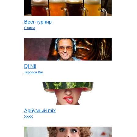
Beer-турнир
Ставка
Dj Nil
Терраса Bar
Арбузный mix
XXXX