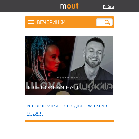
Войти
ВЕЧЕРИНКИ
6 ЛЕТ OKEAN HALL
ВСЕ ВЕЧЕРИНКИ
СЕГОДНЯ
WEEKEND
ПО ДАТЕ