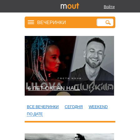
Войти
ВЕЧЕРИНКИ
6 ЛЕТ OKEAN HALL
ВСЕ ВЕЧЕРИНКИ
СЕГОДНЯ
WEEKEND
ПО ДАТЕ