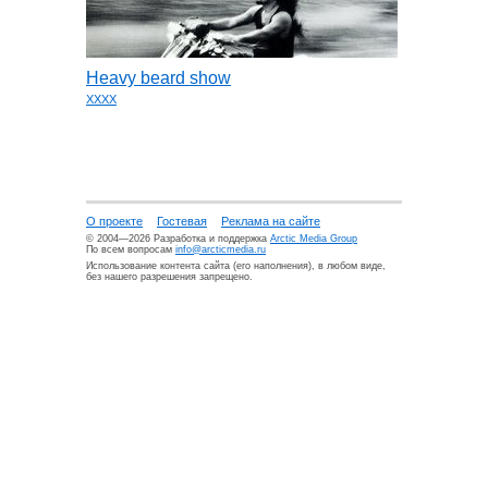
Heavy beard show
XXXX
О проекте
Гостевая
Реклама на сайте
© 2004—2026 Разработка и поддержка
Arctic Media Group
По всем вопросам
info@arcticmedia.ru
Использование контента сайта (его наполнения), в любом виде,
без нашего разрешения запрещено.