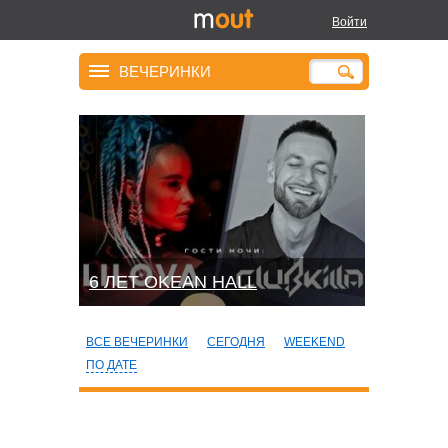
Войти
ВЕЧЕРИНКИ
6 ЛЕТ OKEAN HALL
ВСЕ ВЕЧЕРИНКИ
СЕГОДНЯ
WEEKEND
ПО ДАТЕ