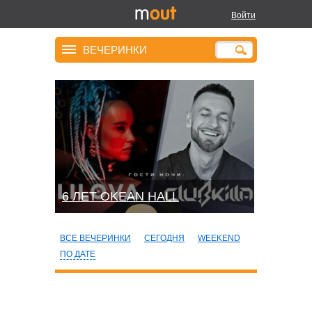
Войти
ВЕЧЕРИНКИ
6 ЛЕТ OKEAN HALL
ВСЕ ВЕЧЕРИНКИ
СЕГОДНЯ
WEEKEND
ПО ДАТЕ