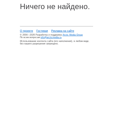
Ничего не найдено.
О проекте
Гостевая
Реклама на сайте
© 2004—2026 Разработка и поддержка
Arctic Media Group
По всем вопросам
info@arcticmedia.ru
Использование контента сайта (его наполнения), в любом виде,
без нашего разрешения запрещено.