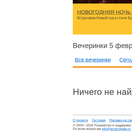
НОВОГОДНЯЯ НОЧЬ 
Встречаем Новый год в стиле Б
Вечеринки 5 фев
Все вечеринки
Сего
Ничего не най
О проекте
Гостевая
Реклама на са
© 2004—2026 Разработка и поддержка
По всем вопросам
info@arcticmedia.ru